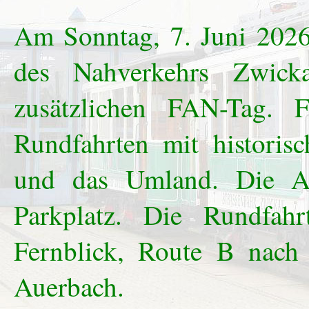
Am Sonntag, 7. Juni 2026,
des Nahverkehrs Zwic
zusätzlichen FAN-Tag. 
Rundfahrten mit histori
und das Umland. Die Ab
Parkplatz. Die Rundfa
Fernblick, Route B nac
Auerbach.