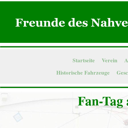
Startseite
Verein
A
Historische Fahrzeuge
Gesc
Fan-Tag 